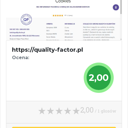
https://quality-factor.pl
Ocena:
2,00
2,00
/ 1 głosów