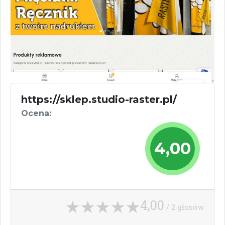
https://sklep.studio-raster.pl/
Ocena:
4,00
4,00
/ 2 głosów